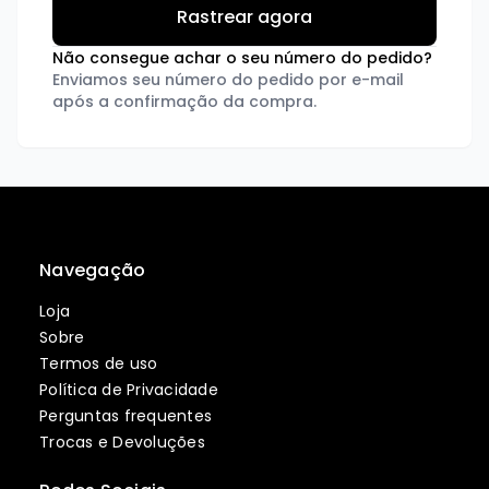
Não consegue achar o seu número do pedido?
Enviamos seu número do pedido por e-mail
após a confirmação da compra.
Navegação
Loja
Sobre
Termos de uso
Política de Privacidade
Perguntas frequentes
Trocas e Devoluções