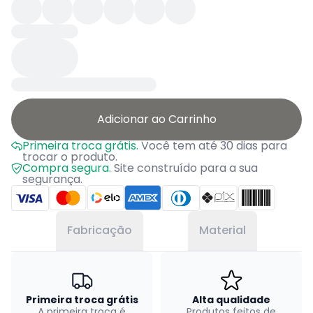
Adicionar ao Carrinho
Primeira troca grátis.
Você tem até 30 dias para
trocar o produto.
Compra segura.
Site construído para a sua
segurança.
Fabricação
Material
Primeira troca grátis
Alta qualidade
A primeira troca é
Produtos feitos de