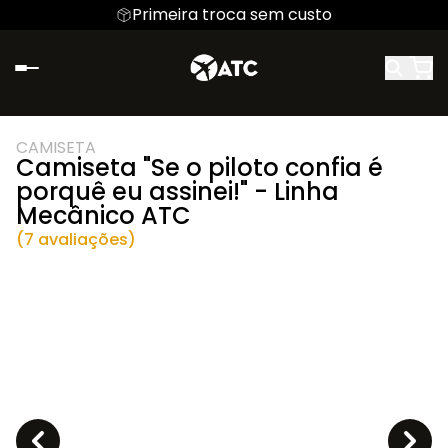
Primeira troca sem custo
CAMISETA
Camiseta "Se o piloto confia é
porquê eu assinei!" - Linha
Mecânico ATC
(7 avaliações)