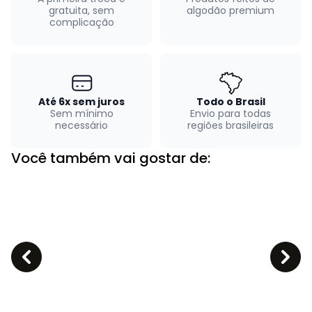
gratuita, sem
algodão premium
complicação
Até 6x sem juros
Todo o Brasil
Sem mínimo
Envio para todas
necessário
regiões brasileiras
Você também vai gostar de: