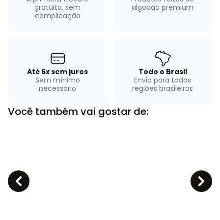
gratuita, sem
algodão premium
complicação
Até 6x sem juros
Todo o Brasil
Sem mínimo
Envio para todas
necessário
regiões brasileiras
Você também vai gostar de: