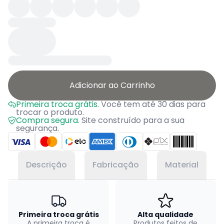
Adicionar ao Carrinho
Primeira troca grátis.
Você tem até 30 dias para
trocar o produto.
Compra segura.
Site construído para a sua
segurança.
Descrição
Fabricação
Material
Primeira troca grátis
Alta qualidade
A primeira troca é
Produtos feitos de