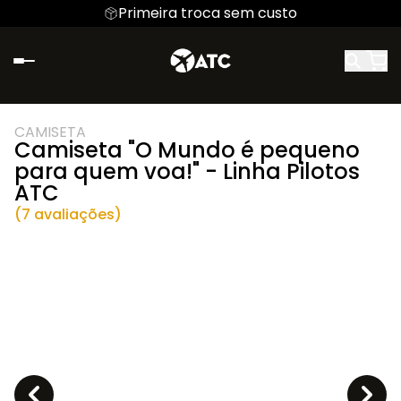
Primeira troca sem custo
CAMISETA
Camiseta "O Mundo é pequeno
para quem voa!" - Linha Pilotos
ATC
(7 avaliações)