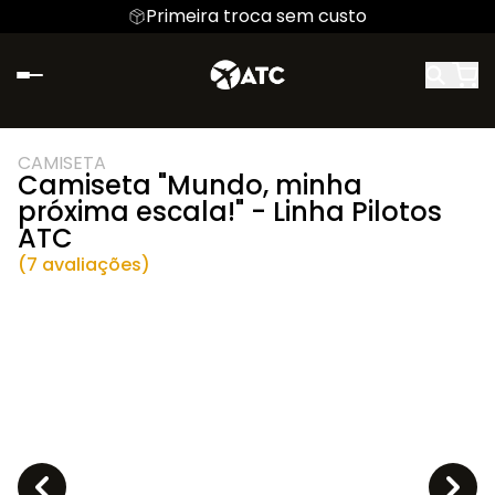
Primeira troca sem custo
CAMISETA
Camiseta "Mundo, minha
próxima escala!" - Linha Pilotos
ATC
(7 avaliações)