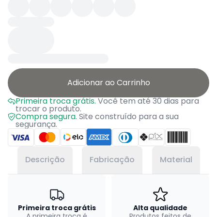
Adicionar ao Carrinho
Primeira troca grátis.
Você tem até 30 dias para
trocar o produto.
Compra segura.
Site construído para a sua
segurança.
Descrição
Fabricação
Material
Primeira troca grátis
Alta qualidade
A primeira troca é
Produtos feitos de