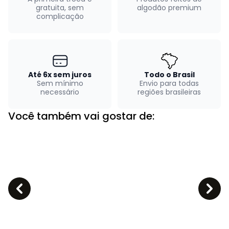
gratuita, sem
algodão premium
complicação
Até 6x sem juros
Todo o Brasil
Sem mínimo
Envio para todas
necessário
regiões brasileiras
Você também vai gostar de: