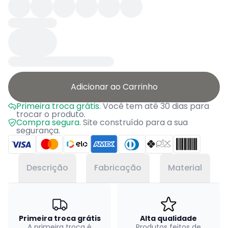
Adicionar ao Carrinho
Primeira troca grátis.
Você tem até 30 dias para
trocar o produto.
Compra segura.
Site construído para a sua
segurança.
Descrição
Fabricação
Material
Primeira troca grátis
Alta qualidade
A primeira troca é
Produtos feitos de