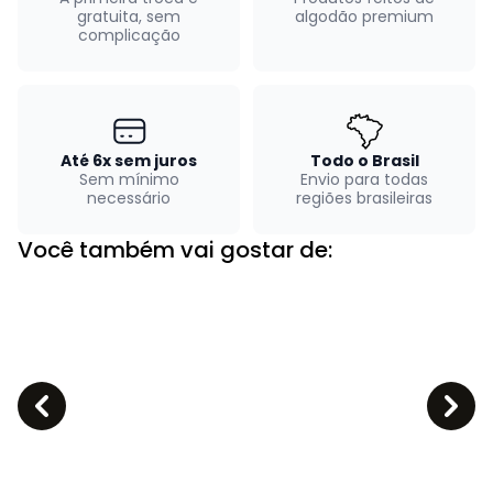
gratuita, sem
algodão premium
complicação
Até 6x sem juros
Todo o Brasil
Sem mínimo
Envio para todas
necessário
regiões brasileiras
Você também vai gostar de: