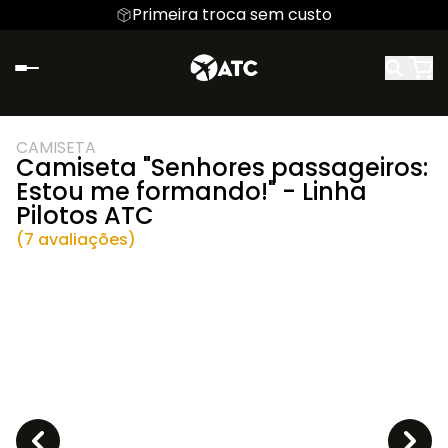
Primeira troca sem custo
CAMISETA
Camiseta "Senhores passageiros:
Estou me formando!" - Linha
Pilotos ATC
(7 avaliações)