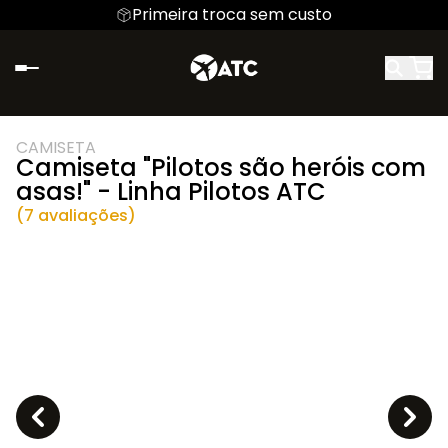
Primeira troca sem custo
CAMISETA
Camiseta "Pilotos são heróis com
asas!" - Linha Pilotos ATC
(7 avaliações)