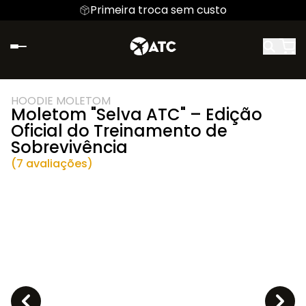
Primeira troca sem custo
HOODIE MOLETOM
Moletom "Selva ATC" – Edição
Oficial do Treinamento de
Sobrevivência
(7 avaliações)