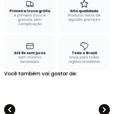
Primeira troca grátis
Alta qualidade
A primeira troca é
Produtos feitos de
gratuita, sem
algodão premium
complicação
Até 6x sem juros
Todo o Brasil
Sem mínimo
Envio para todas
necessário
regiões brasileiras
Você também vai gostar de: