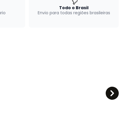
Todo o Brasil
rio
Envio para todas regiões brasileiras