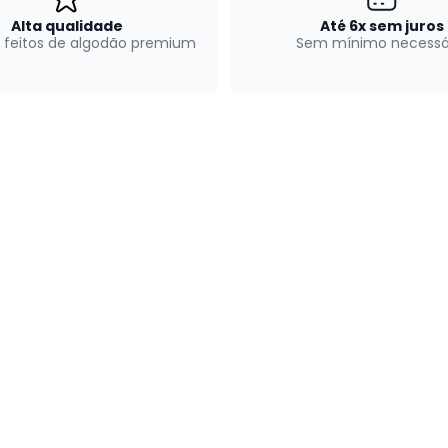
Alta qualidade
Até 6x sem juros
 feitos de algodão premium
Sem mínimo necessá