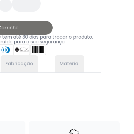
Carrinho
tem até 30 dias para trocar o produto.
truído para a sua segurança.
Fabricação
Material