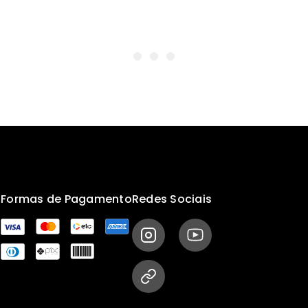
s
Formas de Pagamento
Redes Sociais