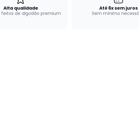
Alta qualidade
Até 6x sem juros
 feitos de algodão premium
Sem mínimo necessá