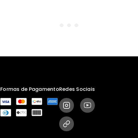
s
Formas de Pagamento
Redes Sociais