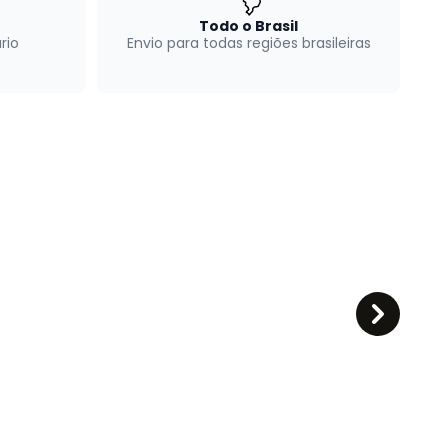
Todo o Brasil
rio
Envio para todas regiões brasileiras