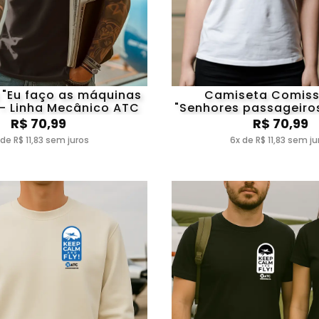
"Eu faço as máquinas
Camiseta Comiss
 - Linha Mecânico ATC
"Senhores passageiros
me formando
R$ 70,99
R$ 70,99
 de R$ 11,83 sem juros
6x de R$ 11,83 sem ju