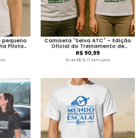
é pequeno
Camiseta "Selva ATC" – Edição
ha Pilotos
Oficial do Treinamento de
Sobrevivência
R$ 90,99
ros
6x de R$ 15,17 sem juros