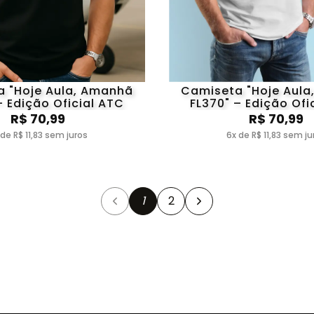
 "Hoje Aula, Amanhã
Camiseta "Hoje Aul
– Edição Oficial ATC
FL370" – Edição Ofi
R$ 70,99
R$ 70,99
 de R$ 11,83 sem juros
6x de R$ 11,83 sem ju
1
2