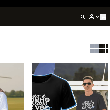
Rastrear Meu Pedido
Trocar Meu Pedido
Avaliar Meu Pedido
Entrar | Cadastrar