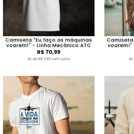
Camiseta "Eu faço as máquinas
Camiseta 
voarem!" - Linha Mecânico ATC
voarem!"
R$ 70,99
6x de R$ 11,83 sem juros
6x