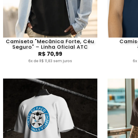
Camiseta "Mecânica Forte, Céu
Camis
Seguro" – Linha Oficial ATC
R$ 70,99
6x de R$ 11,83 sem juros
6x