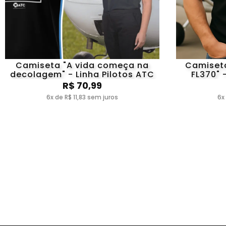
Camiseta "A vida começa na
Camiseta
decolagem" - Linha Pilotos ATC
FL370" 
R$ 70,99
6x de R$ 11,83 sem juros
6x