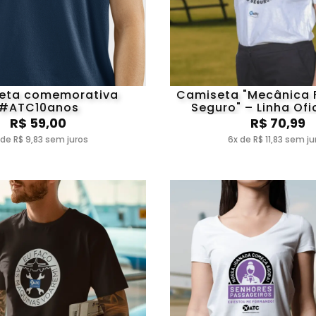
eta comemorativa
Camiseta "Mecânica 
#ATC10anos
Seguro" – Linha Ofi
R$ 59,00
R$ 70,99
 de R$ 9,83 sem juros
6x de R$ 11,83 sem ju